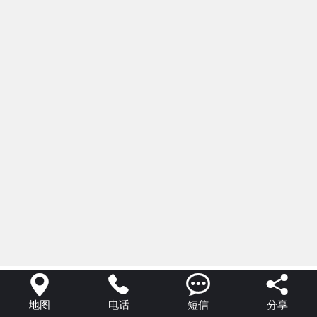




地图
电话
短信
分享