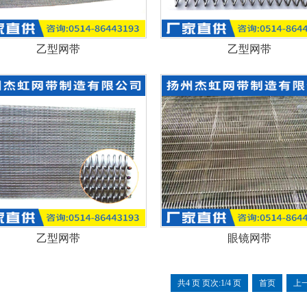
乙型网带
乙型网带
乙型网带
眼镜网带
共4 页 页次:1/4 页
首页
上