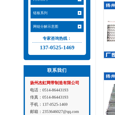
链板系列
网链分解示意图
专家咨询热线：
137-0525-1469
联系我们
扬州杰虹网带制造有限公司
电话：0514-86443193
传真：0514-86443193
手机：137-0525-1469
邮箱：2353646027@qq.com