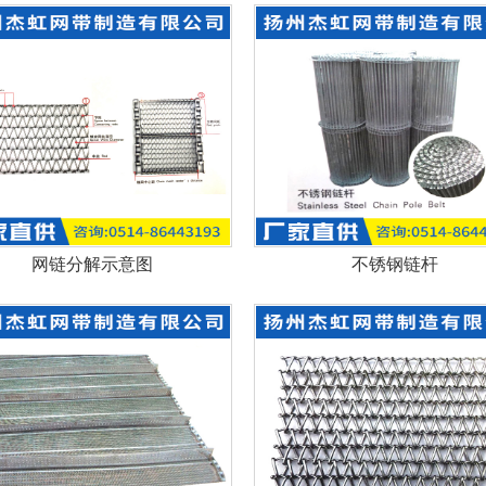
网链分解示意图
不锈钢链杆