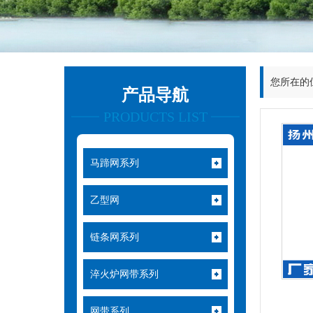
您所在的
产品导航
PRODUCTS LIST
马蹄网系列
乙型网
链条网系列
淬火炉网带系列
网带系列